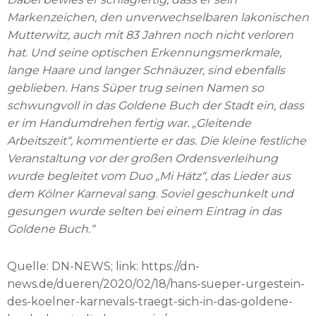
Markenzeichen, den unverwechselbaren lakonischen
Mutterwitz, auch mit 83 Jahren noch nicht verloren
hat. Und seine optischen Erkennungsmerkmale,
lange Haare und langer Schnäuzer, sind ebenfalls
geblieben. Hans Süper trug seinen Namen so
schwungvoll in das Goldene Buch der Stadt ein, dass
er im Handumdrehen fertig war. „Gleitende
Arbeitszeit“, kommentierte er das. Die kleine festliche
Veranstaltung vor der großen Ordensverleihung
wurde begleitet vom Duo „Mi Hätz“, das Lieder aus
dem Kölner Karneval sang. Soviel geschunkelt und
gesungen wurde selten bei einem Eintrag in das
Goldene Buch.“
Quelle: DN-NEWS; link: https://dn-
news.de/dueren/2020/02/18/hans-sueper-urgestein-
des-koelner-karnevals-traegt-sich-in-das-goldene-